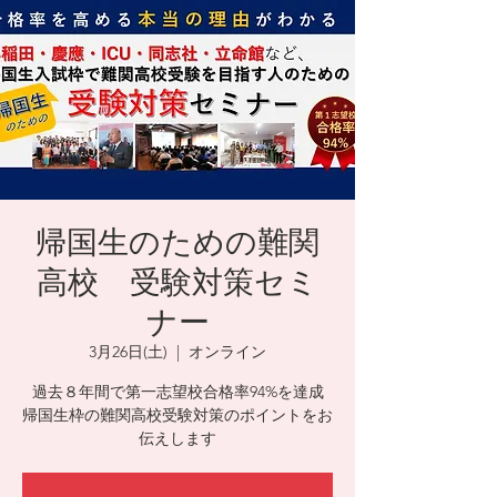
帰国生のための難関
高校 受験対策セミ
ナー
3月26日(土)
  |  
オンライン
過去８年間で第一志望校合格率94%を達成
帰国生枠の難関高校受験対策のポイントをお
伝えします