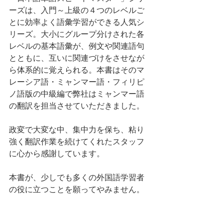
ーズは、入門～上級の４つのレベルご
とに効率よく語彙学習ができる人気シ
リーズ。大小にグループ分けされた各
レベルの基本語彙が、例文や関連語句
とともに、互いに関連づけをさせなが
ら体系的に覚えられる。本書はそのマ
レーシア語・ミャンマー語・フィリピ
ノ語版の中級編で弊社はミャンマー語
の翻訳を担当させていただきました。
政変で大変な中、集中力を保ち、粘り
強く翻訳作業を続けてくれたスタッフ
に心から感謝しています。
本書が、少しでも多くの外国語学習者
の役に立つことを願ってやみません。