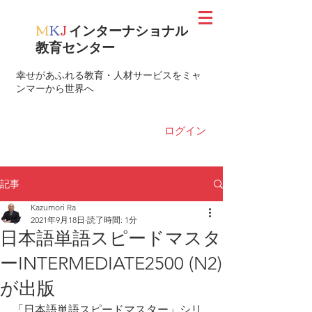
M
K
J
インターナショナル
教育センター
​幸せがあふれる教育・人材サービスをミャ
ンマーから世界へ
ログイン
記事
Kazumori Ra
2021年9月18日
読了時間: 1分
日本語単語スピードマスタ
ーINTERMEDIATE2500 (N2)
が出版
「日本語単語スピードマスター」シリ