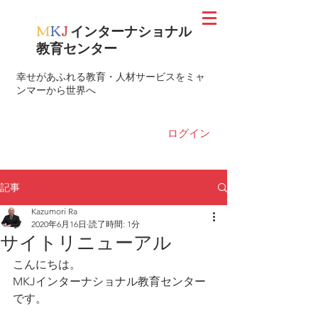
M
K
J
インターナショナル
教育センター
​幸せがあふれる教育・人材サービスをミャ
ンマーから世界へ
ログイン
記事
Kazumori Ra
2020年6月16日
読了時間: 1分
サイトリニューアル
こんにちは。
MKJインターナショナル教育センター
です。